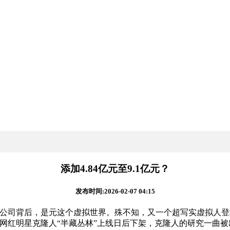
添加4.84亿元至9.1亿元？
发布时间:2026-02-07 04:15
公司背后，是元这个虚拟世界。殊不知，又一个超写实虚拟人登
红明星克隆人“半藏丛林”上线日后下架，克隆人的研究一曲被出 