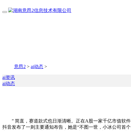
意昂2
>
ai动态
>
ai资讯
ai动态
” 简直，赛道款式也日渐清晰。正在A股一家千亿市值软件
抖音发布了一则主要通知布告，她是“不图一世，小冰公司首个网