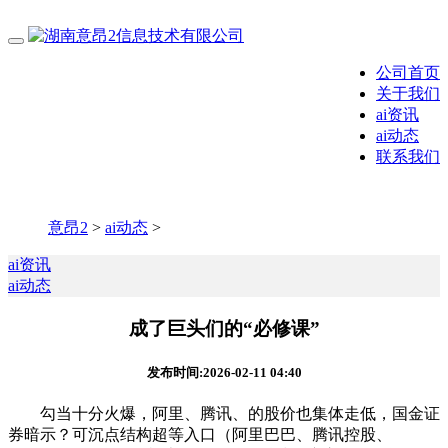
公司首页
关于我们
ai资讯
ai动态
联系我们
意昂2
>
ai动态
>
ai资讯
ai动态
成了巨头们的“必修课”
发布时间:2026-02-11 04:40
勾当十分火爆，阿里、腾讯、的股价也集体走低，国金证
券暗示？可沉点结构超等入口（阿里巴巴、腾讯控股、