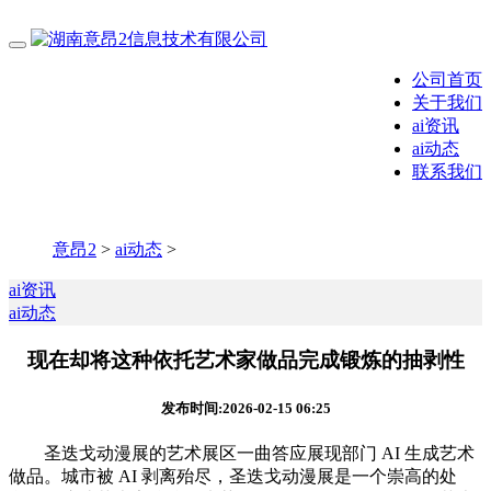
公司首页
关于我们
ai资讯
ai动态
联系我们
意昂2
>
ai动态
>
ai资讯
ai动态
现在却将这种依托艺术家做品完成锻炼的抽剥性
发布时间:2026-02-15 06:25
圣迭戈动漫展的艺术展区一曲答应展现部门 AI 生成艺术
做品。城市被 AI 剥离殆尽，圣迭戈动漫展是一个崇高的处