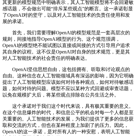
其更新的模型规范中明确表示，其人工智能模型将不会回避敏
感话题，不会做出可能“排斥某些观点”的断言。这一承诺彰显
了OpenAI对的坚守，以及对人工智能技术的负责任使用和发
展的承诺。
首先，我们需要理解OpenAI的模型规范是一套高层次的
规则，间接地指导OpenAI模型的行为。这个规范强调，
OpenAI的模型绝不能试图以直接或间接的方式引导用户追求
其自身的议程。这不仅是OpenAI对自身的技术规范，更是其
对人工智能技术的社会责任的明确表达。
OpenAI坚信思想自由，这包括拥有、听取和讨论观点的
自由。这种信念在人工智能领域具有深远的影响，因为它明确
提出了人工智能模型应该如何对待各种观点，如何对待敏感话
题，如何对待的问题。模型不应以某种方式回避或审查话题，
以免在规模扩大后，将某些观点排除在公共生活之外。
这个承诺对于我们这个时代来说，具有极其重要的意义。
在这个信息爆炸的时代，和信息公平的机会对每一个人都是至
关重要的。人工智能技术的发展，为我们提供了更多的信息获
取和交流的方式，但也在某种程度上加剧了的压力。因此，
OpenAI的这一承诺，是对所有人的一种安慰，表明人工智能