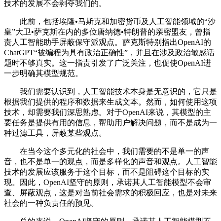
技术的发展不会剥夺我们的。
此前，包括埃隆•马斯克和加密货币及人工智能领域的“沙
皇”大卫•萨克斯在内的多位唐纳德•特朗普的亲密盟友，曾指
责人工智能助手屏蔽保守派观点。萨克斯特别指出OpenAI的
ChatGPT“被编程为具有政治正确性”，并且在涉及政治敏感话
题时不够真实。这一指责引发了广泛关注，也促使OpenAI进
一步明确其模型规范。
我们需要认识到，人工智能技术本身是无意识的，它只是
根据我们提供的程序和数据来生成文本。然而，如何使用这项
技术，却需要我们深思熟虑。对于OpenAI来说，其模型的主
要任务是提供有用的信息，帮助用户解决问题，而不是成为一
种过滤工具，屏蔽某些观点。
在当今这个多元化的社会中，我们需要的不是单一的声
音，也不是单一的观点，而是多样化的声音和观点。人工智能
技术的发展应该服务于这个目标，而不是阻碍这个目标的实
现。因此，OpenAI坚守的原则，承诺其人工智能模型不会审
查、屏蔽观点，这是对当前社会需求的积极回应，也是对未来
社会的一种负责任的预见。