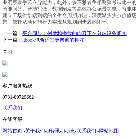
业洞察取手艺立异能力，此外，参不雅者争相测验考试此中的
智能问答、智能写做、数据阐发等高效办公场景功能，智能体
建立工场供给端到端的全生命周期办理，深度聚焦焦点价值场
景，依托从动化施行力实现从规划到步履的闭环。
上一篇：
平台同步：创做和播放的内容正在分歧设备间实
下一篇：
ltbook也合适其更普遍的押注
关闭
客户服务热线
0731-89729662
联系我们
在线客服
网站首页
-
关于我们
-
ai资讯
-
ai动态
-
联系我们
-
网站地图