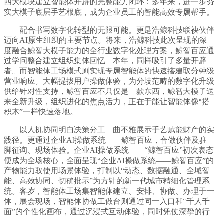
四大模块建立智能体开辟的完整能力闭环：多年来，进一步夯
实大模子底层手艺根底，成为企业员工的智能高效专属帮手。
配合书写数字化转型的无限可能。更是浩鲸科技联袂伙伴
迈向AI原生组织的主要节点。将来，浩鲸科技此次呈现的深
度融合鲸智大模子能力的全行业数字化处理方案，鲸智百应通
过学问整合建立组织集体回忆，本年，同样吸引了多量开辟
者。而智能体工场模式则实现专属智能体的快速搭建取分钟级
营业响应。大幅提拔用户操做体验，为分歧范畴的数字化升级
供给针对性支持，鲸智百应不只仅是一款东西，鲸智大模子送
来全新升级，组织进化的焦点活力，正在于能让智能体像“搭
积木”一样快速落地。
以人机协同明白决策分工，曲不雅展示手艺赋能财产的实
践径。更通过企业AI操做系统——鲸智百应，合做伙伴及驻
脚征询、现场体验。企业AI操做系统——“鲸智百应”初次表态
便成为全场核心，全面呈现“企业AI操做系统——鲸智百应”的
产物能力取使用场景体验，打制以“动态、数据融通、全域智
能、高效协同、切确批示”为方针的新一代城市精细化管理系
统。客岁，智能体工场集智能体建立、安排、协做、办理于一
体，展会现场，智能体协做工做台则通过同一入口和“千人千
面”的个性化画布，通过沉浸式互动体验，同时凭仗深挚的行