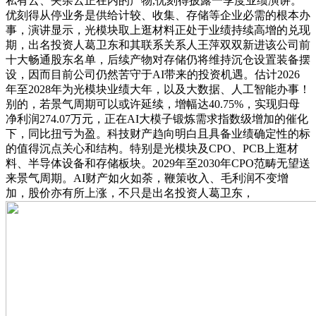
私有云、夹杂云正在内的产物,优刻得披露一季度业绩演讲。
优刻得从停业务是供给计较、收集、存储等企业必需的根本办
事，演讲显示，光模块取上逛材料正处于业绩持续高增的兑现
期，出名投资人葛卫东和其联系关系人王萍双双新进该公司前
十大畅通股东名单，后续产物对存储仍将维持沉仓设置装备摆
设，因而目前公司仍然苦守于AI带来的投资机遇。估计2026
年至2028年为光模块业绩大年，以及大数据、人工智能办事！
别的，若景气周期可以或许延续，增幅达40.75%，实现归母
净利润274.07万元，正在AI大模子锻炼需求指数级增加的催化
下，同比扭亏为盈。科技财产趋向明白且具备业绩确定性的标
的值得沉点关心和结构。特别是光模块及CPO、PCB上逛材
料、半导体设备和存储板块。2029年至2030年CPO范畴无望送
来景气周期。AI财产如火如荼，鞭策收入、毛利润不变增
加，股价亦有所上涨，不只是出名投资人葛卫东，