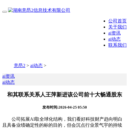
公司首页
关于我们
ai资讯
ai动态
联系我们
意昂2
>
ai动态
>
ai资讯
ai动态
和其联系关系人王萍新进该公司前十大畅通股东
发布时间:2026-04-25 05:50
公司拓展AI取全球化结构，我们看好科技财产趋向明白
且具备业绩确定性的标的目的，但会沉点行业景气宇的持续