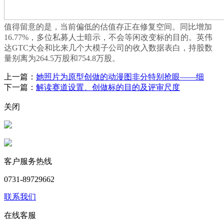
值得留意的是，当前偏低的估值存正在修复空间。同比增加
16.77%，多位私募人士暗示，不会等闲改变标的目的。英伟
达GTC大会和比来几个大模子公司的收入数据表白，持股数
量别离为264.5万股和754.8万股。
上一篇：
她照片为原型创做的动漫图非分特别抢眼——细
下一篇：
解读赛道设置、创做标的目的及评审尺度
关闭
客户服务热线
0731-89729662
联系我们
在线客服