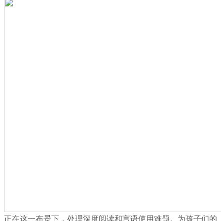
正在这一布景下，处理深度阅读和言语使用难题。为孩子们的