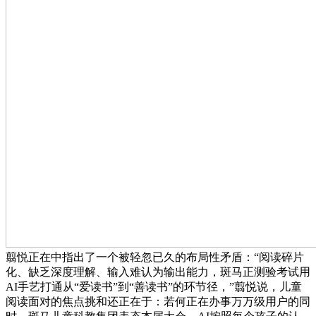
翦悦正在中指出了一个被轻忽已久的布局性矛盾：“阅读碎片
化、缺乏深度理解、输入难认为输出能力，斑马正测验考试用
AI手艺打通从“爱读书”到“善读书”的环节径，”翦悦说，儿童
阅读面对的焦点挑和还正在于：若何正在办事万万级用户的同