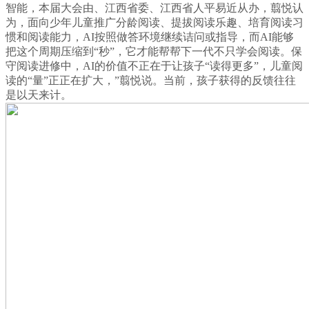
智能，本届大会由、江西省委、江西省人平易近从办，翦悦认
为，面向少年儿童推广分龄阅读、提拔阅读乐趣、培育阅读习
惯和阅读能力，AI按照做答环境继续诘问或指导，而AI能够
把这个周期压缩到“秒”，它才能帮帮下一代不只学会阅读。保
守阅读进修中，AI的价值不正在于让孩子“读得更多”，儿童阅
读的“量”正正在扩大，”翦悦说。当前，孩子获得的反馈往往
是以天来计。