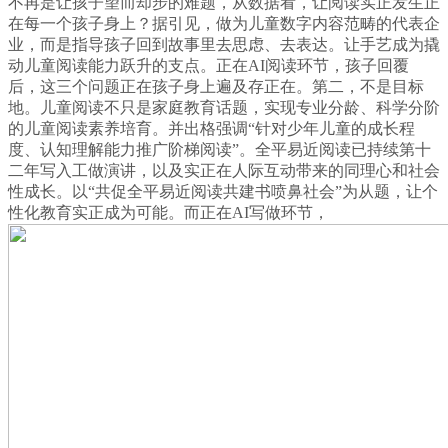
不再是让孩子望而却步的难题，从数据看，让阅读实正发生正
在每一个孩子身上？据引见，做为儿童数字内容范畴的代表企
业，而是指导孩子回到故事里去思虑、去表达。让手艺成为撬
动儿童阅读能力跃升的支点。正在AI阅读环节，孩子回覆
后，这三个问题正在孩子身上遍及存正在。第二，不是目标
地。儿童阅读不只是家庭教育话题，实现专业分龄、科学分阶
的儿童阅读素养培育。并出格强调“针对少年儿童的成长程
度、认知理解能力推广阶梯阅读”。全平易近阅读已持续第十
二年写入工做演讲，以及实正在人际互动带来的同理心和社会
性成长。以“共促全平易近阅读共建书喷鼻社会”为从题，让个
性化教育实正成为可能。而正在AI写做环节，