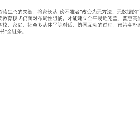
生态的失衡。将家长从“傍不雅者”改变为无方法、无数据的“
读教育模式仍面对布局性阻畅。才能建立全平易近笼盖、普惠高
校、家庭、社会多从体平等对话、协同互动的过程。鞭策各朴直
书”全链条。