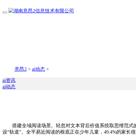
意昂2
>
ai动态
>
ai资讯
ai动态
搭建全域阅读场景。轻忽对文本背后价值系统取思维范式的
设“轨道”。全平易近阅读的根底正在少年儿童，49.4%的