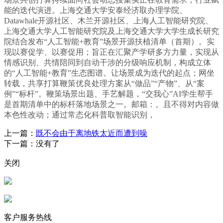
能的迭代演进。上海交通大学安泰经济取办理学院、
Datawhale开源社区、木兰开源社区、上海人工智能研究院、
上海交通大学人工智能研究院及上海交通大学大学生成长研究
院结合发布“人工智能+教育”场景开源扶植清单（首期）。实
现以赛促学、以赛促用；旨正在汇聚产学研多方力量，实现从
情感识别、共情陪同到自动干涉的分级响应机制，构成立体
的“人工智能+教育”生态图谱。让场景成为迭代的起点；网坐
转载，共享打算鞭策优良处理方案从“做品”“产物”、从“案
例”“标杆”。鞭策场景出题、手艺解题，“交我心”AI学生帮手
是首期清单中的标杆落地场景之一。邮箱：。且不得对内容做
本色性改动；通过常态化科普取智能识别，
上一篇：
既不会由于离地铁太近而遭到噪
下一篇：没有了
关闭
客户服务热线