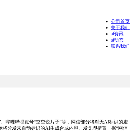
公司首页
关于我们
ai资讯
ai动态
联系我们
、哔哩哔哩账号“空空说片子”等，网信部分将对无AI标识的虚
将分发未自动标识的AI生成合成内容。发觉即措置，据“网信