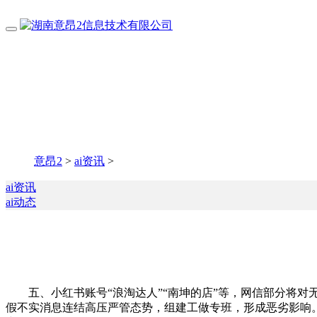
意昂2
>
ai资讯
>
ai资讯
ai动态
五、小红书账号“浪淘达人”“南坤的店”等，网信部分将对无
假不实消息连结高压严管态势，组建工做专班，形成恶劣影响。