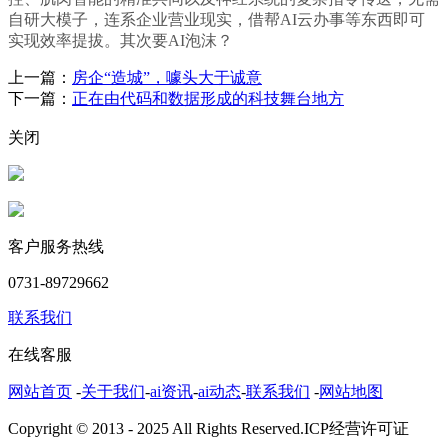
自研大模子，连系企业营业现实，借帮AI云办事等东西即可
实现效率提拔。其次要AI泡沫？
上一篇：
房企“造城”，噱头大于诚意
下一篇：
正在由代码和数据形成的科技舞台地方
关闭
客户服务热线
0731-89729662
联系我们
在线客服
网站首页
-
关于我们
-
ai资讯
-
ai动态
-
联系我们
-
网站地图
Copyright © 2013 - 2025 All Rights Reserved.ICP经营许可证