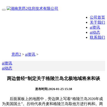
公司首页
关于我们
ai资讯
ai动态
联系我们
意昂2
>
ai资讯
>
ai资讯
ai动态
两边曾经“制定关于格陵兰岛北极地域将来和谈
发布时间:2026-01-25 15:38
后面展板上的地图中，旁边牌上写着“格陵兰岛2026年成
为美国国土”。吕特代表丹麦和格陵兰岛取他方进行构和。两