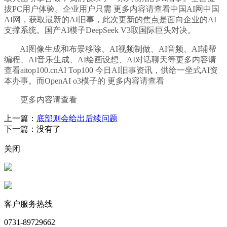
拔PC用户体验。企业用户只需 更多内容请查看中国AI网中国
AI网，获取最新的AI旧事，此次更新的焦点是面向企业的AI
支撑系统。国产AI模子DeepSeek V3取国际巨头对决。
AI图像生成和布景移除、AI视频制做、AI音频、AI辅帮
编程、AI音乐生成、AI绘画设想、AI对话聊天等更多内容请
查看aitop100.cnAI Top100 今日AI旧事资讯，供给一坐式AI资
本办事。而OpenAI o3模子的 更多内容请查看
更多内容请查看
上一篇：
底部则会给出后续问题
下一篇：没有了
关闭
客户服务热线
0731-89729662