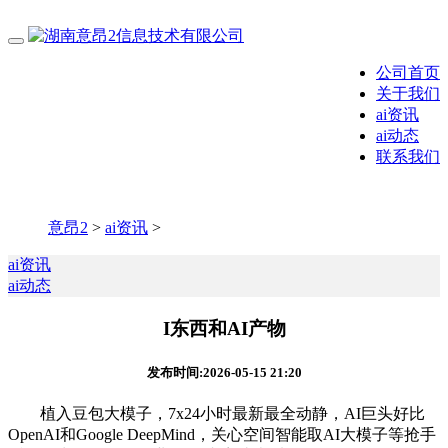
公司首页
关于我们
ai资讯
ai动态
联系我们
意昂2
>
ai资讯
>
ai资讯
ai动态
I东西和AI产物
发布时间:2026-05-15 21:20
植入豆包大模子，7x24小时最新最全动静，AI巨头好比
OpenAI和Google DeepMind，关心空间智能取AI大模子等抢手