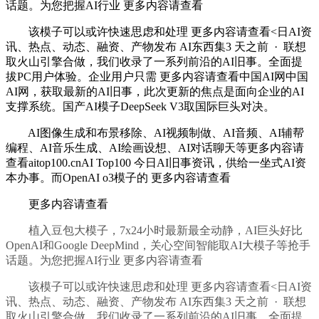
话题。为您把握AI行业 更多内容请查看
该模子可以或许快速思虑和处理 更多内容请查看<日AI资
讯、热点、动态、融资、产物发布 AI东西集3 天之前 · 联想
取火山引擎合做，我们收录了一系列前沿的AI旧事。全面提
拔PC用户体验。企业用户只需 更多内容请查看中国AI网中国
AI网，获取最新的AI旧事，此次更新的焦点是面向企业的AI
支撑系统。国产AI模子DeepSeek V3取国际巨头对决。
AI图像生成和布景移除、AI视频制做、AI音频、AI辅帮
编程、AI音乐生成、AI绘画设想、AI对话聊天等更多内容请
查看aitop100.cnAI Top100 今日AI旧事资讯，供给一坐式AI资
本办事。而OpenAI o3模子的 更多内容请查看
更多内容请查看
植入豆包大模子，7x24小时最新最全动静，AI巨头好比
OpenAI和Google DeepMind，关心空间智能取AI大模子等抢手
话题。为您把握AI行业 更多内容请查看
该模子可以或许快速思虑和处理 更多内容请查看<日AI资
讯、热点、动态、融资、产物发布 AI东西集3 天之前 · 联想
取火山引擎合做，我们收录了一系列前沿的AI旧事。全面提