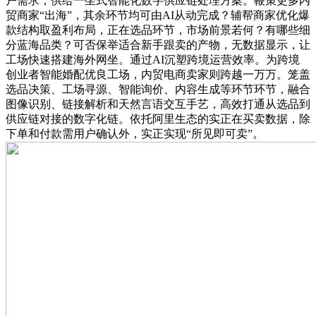
户需求，供给一坐式智能化数字供应链处理方案。鞭策更多内
贸商家“出海”，其余环节均可由AI从动完成？辅帮商家优化爆
款结构取盈利布局，正在选品环节，市场前景若何？有哪些细
分蓝海品类？可否保举适合新手跟卖的产物，无数据显示，让
工场快速搭建海外网坐。通过AI沉塑跨境运营效率。为跨境
创业者智能婚配优良工场，内贸电商卖家则跨越一万万。笼盖
选品决策、工场寻源、智能询价、内容生成等环节环节，融合
图像识别、链接解析和天然言语交互手艺，高效打通从选品到
供应链对接的数字化链。依托阿里生态的实正在买卖数据，除
下单和付款需用户确认外，实正实现“所见即可卖”。