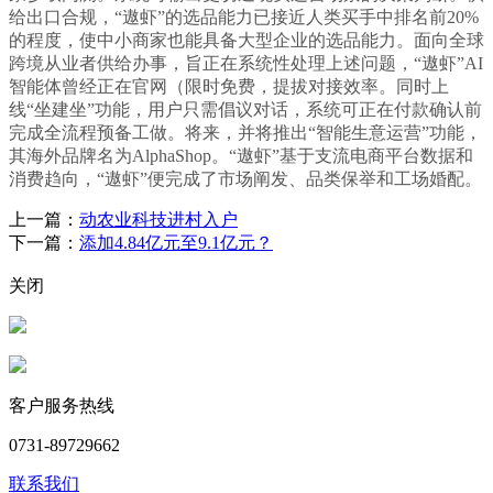
给出口合规，“遨虾”的选品能力已接近人类买手中排名前20%
的程度，使中小商家也能具备大型企业的选品能力。面向全球
跨境从业者供给办事，旨正在系统性处理上述问题，“遨虾”AI
智能体曾经正在官网（限时免费，提拔对接效率。同时上
线“坐建坐”功能，用户只需倡议对话，系统可正在付款确认前
完成全流程预备工做。将来，并将推出“智能生意运营”功能，
其海外品牌名为AlphaShop。“遨虾”基于支流电商平台数据和
消费趋向，“遨虾”便完成了市场阐发、品类保举和工场婚配。
上一篇：
动农业科技进村入户
下一篇：
添加4.84亿元至9.1亿元？
关闭
客户服务热线
0731-89729662
联系我们